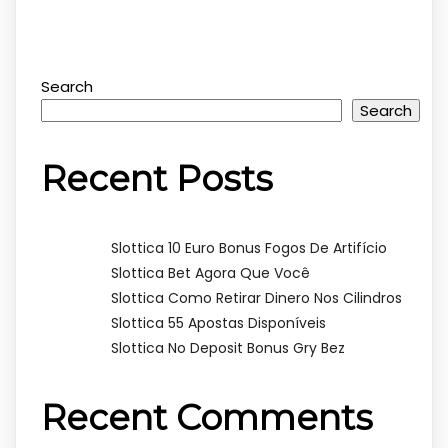
Search
Search
Recent Posts
Slottica 10 Euro Bonus Fogos De Artifício
Slottica Bet Agora Que Você
Slottica Como Retirar Dinero Nos Cilindros
Slottica 55 Apostas Disponíveis
Slottica No Deposit Bonus Gry Bez
Recent Comments