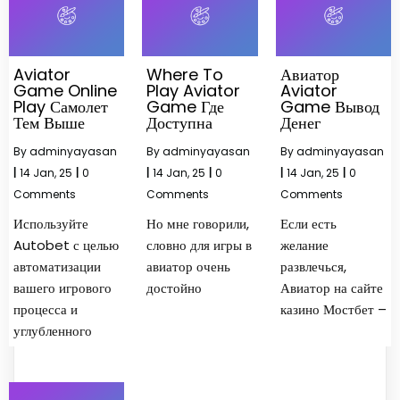
Aviator
Where To
Авиатор
Game Online
Play Aviator
Aviator
Play Самолет
Game Где
Game Вывод
Тем Выше
Доступна
Денег
By
adminyayasan
By
adminyayasan
By
adminyayasan
|
14
Jan, 25
|
0
|
14
Jan, 25
|
0
|
14
Jan, 25
|
0
Comments
Comments
Comments
Используйте
Но мне говорили,
Если есть
Autobet с целью
словно для игры в
желание
автоматизации
авиатор очень
развлечься,
вашего игрового
достойно
Авиатор на сайте
процесса и
казино Мостбет –
углубленного