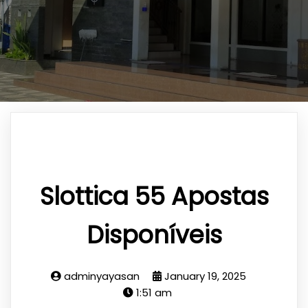
Slottica 55 Apostas
Disponíveis
adminyayasan
January 19, 2025
1:51 am