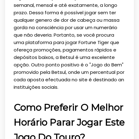
semanal, mensal e até exatamente, a longo
prazo. Dessa forma é possível jogar sem ter
qualquer genero de dor de cabeça ou massa
gorda na consciência por usar um numerário
que não deveria. Portanto, se você procura
uma plataforma para jogar Fortune Tiger que
ofereça promoções, pagamentos rápidos e
depósitos baixos, a Betsul é uma excelente
opção. Outro ponto positivo é o "Jogo do Bem"
promovido pela Betsul, onde um percentual por
cada aposta efectuada no site é destinado an
instituições sociais.
Como Preferir O Melhor
Horário Parar Jogar Este
Jogo Do Touro?