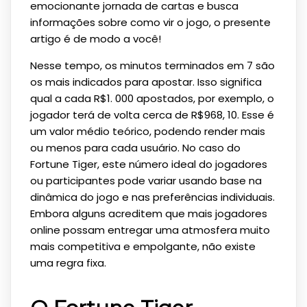
emocionante jornada de cartas e busca
informações sobre como vir o jogo, o presente
artigo é de modo a você!
Nesse tempo, os minutos terminados em 7 são
os mais indicados para apostar. Isso significa
qual a cada R$1. 000 apostados, por exemplo, o
jogador terá de volta cerca de R$968, 10. Esse é
um valor médio teórico, podendo render mais
ou menos para cada usuário. No caso do
Fortune Tiger, este número ideal do jogadores
ou participantes pode variar usando base na
dinâmica do jogo e nas preferências individuais.
Embora alguns acreditem que mais jogadores
online possam entregar uma atmosfera muito
mais competitiva e empolgante, não existe
uma regra fixa.