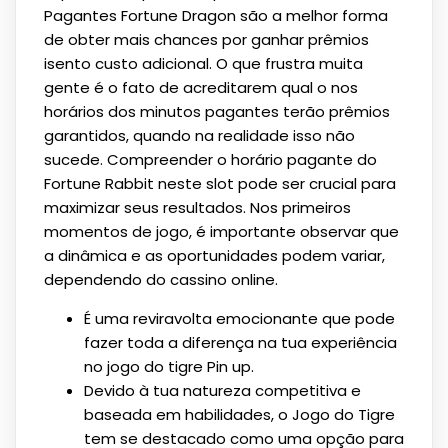
Pagantes Fortune Dragon são a melhor forma
de obter mais chances por ganhar prêmios
isento custo adicional. O que frustra muita
gente é o fato de acreditarem qual o nos
horários dos minutos pagantes terão prêmios
garantidos, quando na realidade isso não
sucede. Compreender o horário pagante do
Fortune Rabbit neste slot pode ser crucial para
maximizar seus resultados. Nos primeiros
momentos de jogo, é importante observar que
a dinâmica e as oportunidades podem variar,
dependendo do cassino online.
É uma reviravolta emocionante que pode
fazer toda a diferença na tua experiência
no jogo do tigre Pin up.
Devido à tua natureza competitiva e
baseada em habilidades, o Jogo do Tigre
tem se destacado como uma opção para