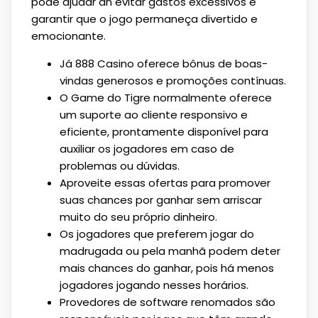
pode ajudar an evitar gastos excessivos e
garantir que o jogo permaneça divertido e
emocionante.
Já 888 Casino oferece bônus de boas-
vindas generosos e promoções contínuas.
O Game do Tigre normalmente oferece
um suporte ao cliente responsivo e
eficiente, prontamente disponível para
auxiliar os jogadores em caso de
problemas ou dúvidas.
Aproveite essas ofertas para promover
suas chances por ganhar sem arriscar
muito do seu próprio dinheiro.
Os jogadores que preferem jogar do
madrugada ou pela manhã podem deter
mais chances do ganhar, pois há menos
jogadores jogando nesses horários.
Provedores de software renomados são