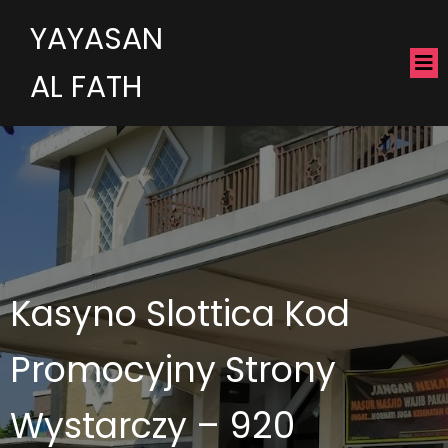
YAYASAN
AL FATH
Kasyno Slottica Kod
Promocyjny Strony
Wystarczy – 920