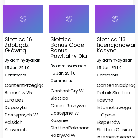
Slottica 16
Slottica
Slottica 113
Zdobądź
Bonus Code
Licencjonowan
Główną
Bonus
Kasyno
Powitalny Dla
By
adminyayasan
By
adminyayasan
By
adminyayasan
|
5
Jan, 25
|
0
|
5
Jan, 25
|
0
|
5
Jan, 25
|
0
Comments
Comments
Comments
ContentPrzegląd
ContentNadprog
ContentGry W
Bonusów 25
DetailsSlottica
Slottica
Euro Bez
Kasyno
CasinoRozrywki
Depozytu
Internetowego
Dostępne W
Dostępnych W
– Opinie
Kasynie
Polskich
Ekspertów
SlotticaPolecane
Kasynach
Slottica Casino
Rozrywki W
InternetowegoAu