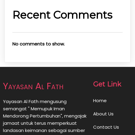
Recent Comments
No comments to show.
Yayasan Al Fath
Get Link
Home
Yayasan Al Fath mengusung
semangat " Memupuk Iman
About Us
Mendorong Pertumbuhan", mengajak
jamaat untuk terus memperkuat
Contact Us
landasan keimanan sebagai sumber