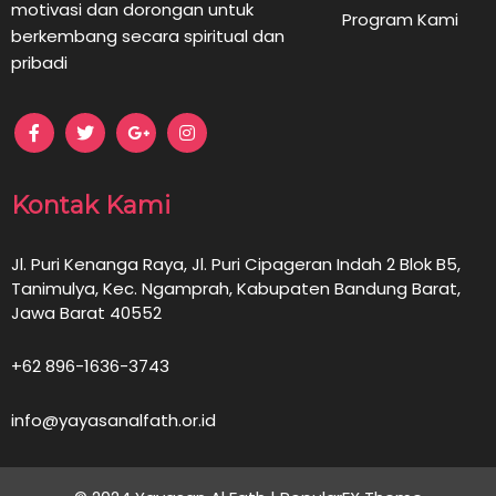
motivasi dan dorongan untuk
Program Kami
berkembang secara spiritual dan
pribadi
Kontak Kami
Jl. Puri Kenanga Raya, Jl. Puri Cipageran Indah 2 Blok B5,
Tanimulya, Kec. Ngamprah, Kabupaten Bandung Barat,
Jawa Barat 40552
+62 896-1636-3743
info@yayasanalfath.or.id