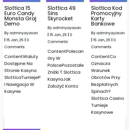
Slottica 15
Slottica 49
Slottica Kod
Euro Candy
Sins
Promocyjny
Monsta Graj
Skyrocket
Karty
Demo
Bankowe
By
adminyayasan
By
adminyayasan
By
adminyayasan
|
15
Jan, 25
|
0
|
15
Jan, 25
|
0
|
15
Jan, 25
|
0
Comments
Comments
Comments
ContentPolecane
ContentWaluty
ContentCo
Gry W
Dostępne Na
Oznacza
PolscePozostałe
Stronie Kasyna
Warunek
Zniżki T Slottica
SlotticaTurniejeProcedury
Obrotów Przy
KasynoJak
I Nawigacja W
Bezpłatnych
Założyć Konto
Kasynie
Spinach?
Slottica Casino
Turnieje
Kasynowe