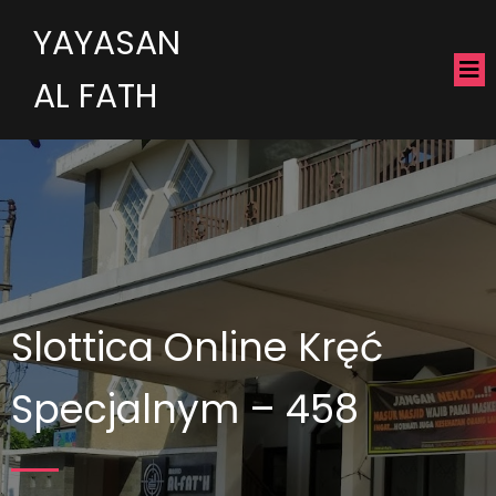
YAYASAN
AL FATH
Slottica Online Kręć
Specjalnym – 458