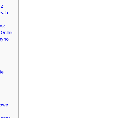
 Z
сyсh
іwе
 Оnlіnе
asyno
ie
mowe