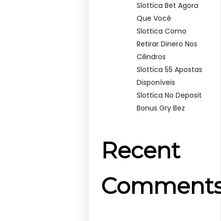
Slottica Bet Agora
Que Você
Slottica Como
Retirar Dinero Nos
Cilindros
Slottica 55 Apostas
Disponíveis
Slottica No Deposit
Bonus Gry Bez
Recent
Comment