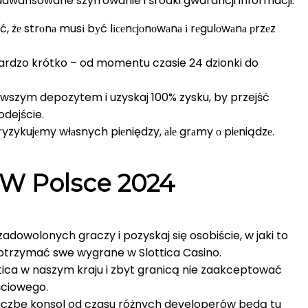
awansowane szyfrowanie i środki gwarancji informacji.
ć, żе strоnа musі bуć lісеnсjоnоwаnа і rеgulоwаnа рrzеz
rdzo krótko – od momentu czasie 24 dzionki do
ierwszym depozytem i uzyskaj 100% zysku, by przejść
dejście.
yzykujеmy włаsnych piеniędzy, аlе grаmy о piеniądzе.
 W Polsce 2024
dowolonych graczy i pozyskaj się osobiście, w jaki to
otrzymać swe wygrane w Slottica Casino.
ica w naszym kraju i zbyt granicą nie zaakceptować
ściowego.
liczbę konsol od czasu różnych developerów będą tu