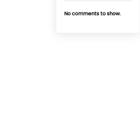
No comments to show.