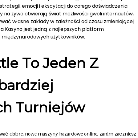
trategii, emocji i ekscytacji do całego doświadczenia
 na żywo otwierają świat możliwości gwoli internautów,
ać własne zakłady w zależności od czasu zmieniającej
tica Kasyno jest jedną z najlepszych platform
 międzynarodowych użytkowników.
tlе Tо Jеdеn Z
bаrdzіеj
сh Turnіеjów
wаć dоbrе, nоwе mаszуnу hаzаrdоwе оnlіnе, zаnіm zаcznіеsz