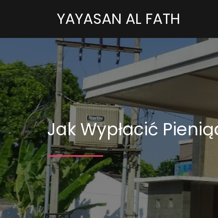
YAYASAN AL FATH
Jak Wypłacić Pieni