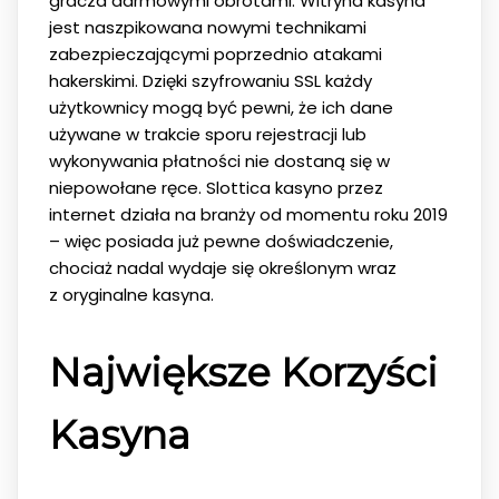
gracza darmowymi obrotami. Witryna kasyna
jest naszpikowana nowymi technikami
zabezpieczającymi poprzednio atakami
hakerskimi. Dzięki szyfrowaniu SSL każdy
użytkownicy mogą być pewni, że ich dane
używane w trakcie sporu rejestracji lub
wykonywania płatności nie dostaną się w
niepowołane ręce. Slottica kasyno przez
internet działa na branży od momentu roku 2019
– więc posiada już pewne doświadczenie,
chociaż nadal wydaje się określonym wraz
z oryginalne kasyna.
Największe Korzyści
Kasyna