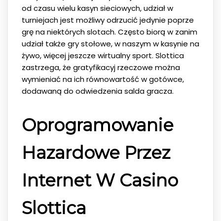
od czasu wielu kasyn sieciowych, udział w
turniejach jest możliwy odrzucić jedynie poprze
grę na niektórych slotach. Często biorą w zanim
udział także gry stołowe, w naszym w kasynie na
żywo, więcej jeszcze wirtualny sport. Slottica
zastrzega, że gratyfikacyj rzeczowe można
wymieniać na ich równowartość w gotówce,
dodawaną do odwiedzenia salda gracza.
Oprogramowanie
Hazardowe Przez
Internet W Casino
Slottica