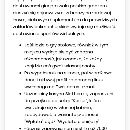
dostawcami gier pozwala polskim graczom
cieszyć się najnowszymi w branży hazardowej.
Innym, ciekawym suplementem do prawdziwych
zakładów bukmacherskich wydaje się możliwość
obstawiania sportów wirtualnych.
Jeśli idzie o gry stołowe, również w tym
miejscu wydaje się być znaczna
różnorodność, jak oznacza, że ​​każdy
znajdzie coś gwoli własnej osoby.
Po wypełnieniu na stronie, potwierdź swe
dane i aktywuj profil za pomocą linku
wysłanego na Twój adres e-mail.
Uczestnicy kasyna Slottica są zaproszeni
do przejścia do sekcji "Kasjer", która
wyszukuje się w własnej kabinie,
zdecydować o wariantu płatności
"Wpłata" bądź "Wypłata pieniędzy".
Łącznie zapewnia nam jest to aż 7000