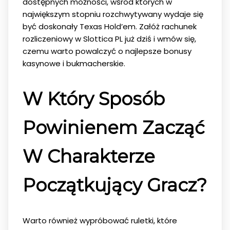
dostępnych możności, wśród których w
największym stopniu rozchwytywany wydaje się
być doskonały Texas Hold’em. Załóż rachunek
rozliczeniowy w Slottica PL już dziś i wmów się,
czemu warto powalczyć o najlepsze bonusy
kasynowe i bukmacherskie.
W Który Sposób
Powinienem Zacząć
W Charakterze
Początkujący Gracz?
Warto również wypróbować ruletki, które