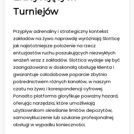
Turnіеjów
Przypływ adrenaliny i strategiczny kontekst
zakładów na żywo naprawdę wyróżniają Slotticę
jak najistotniejsze położenie na rzecz
entuzjastów ruchu poszukujących niezwykłych
wrażeń wraz z zakładów. Slottica wydaje się być
zaangażowana w doskonałą obsługę klienta i
gwarantuje całodobowe poparcie zbytnio
pośrednictwem różnych kanałów, w naszym
czatu na żywo i korespondencji cyfrowej.
Ponadto platforma gloryfikuje poważny hazard,
oferując narzędzia, które umożliwiają
użytkownikom określanie limitów depozytów,
samowykluczenie lub szukanie profesjonalnej
obsługi w wypadku konieczności.