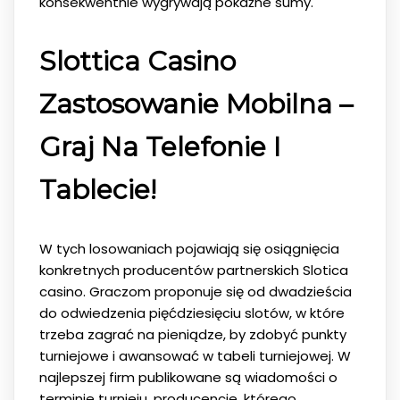
konsekwentnie wygrywają pokaźne sumy.
Slottica Casino
Zastosowanie Mobilna –
Graj Na Telefonie I
Tablecie!
W tych losowaniach pojawiają się osiągnięcia
konkretnych producentów partnerskich Slotica
casino. Graczom proponuje się od dwadzieścia
do odwiedzenia pięćdziesięciu slotów, w które
trzeba zagrać na pieniądze, by zdobyć punkty
turniejowe i awansować w tabeli turniejowej. W
najlepszej firm publikowane są wiadomości o
terminie turnieju, producencie, którego