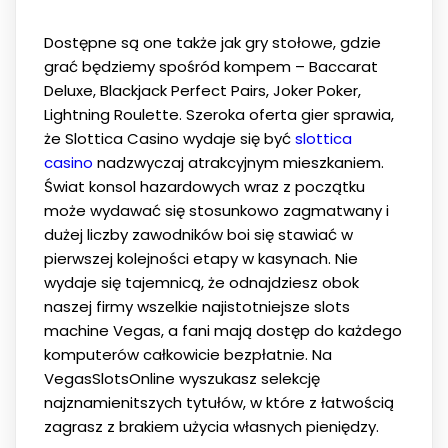
Dostępne są one także jak gry stołowe, gdzie
grać będziemy spośród kompem – Baccarat
Deluxe, Blackjack Perfect Pairs, Joker Poker,
Lightning Roulette. Szeroka oferta gier sprawia,
że Slottica Casino wydaje się być
slottica
casino
nadzwyczaj atrakcyjnym mieszkaniem.
Świat konsol hazardowych wraz z początku
może wydawać się stosunkowo zagmatwany i
dużej liczby zawodników boi się stawiać w
pierwszej kolejności etapy w kasynach. Nie
wydaje się tajemnicą, że odnajdziesz obok
naszej firmy wszelkie najistotniejsze slots
machine Vegas, a fani mają dostęp do każdego
komputerów całkowicie bezpłatnie. Na
VegasSlotsOnline wyszukasz selekcję
najznamienitszych tytułów, w które z łatwością
zagrasz z brakiem użycia własnych pieniędzy.