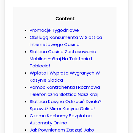
Content
Promocje Tygodniowe
Obsługą Konsumenta W Slottica
Internetowego Casino
Slottica Casino Zastosowanie
Mobilna – Graj Na Telefonie I
Tablecie!
Wpłata I Wypłata Wygranych W
Kasynie Slotica
Pomoc Kontrahenta I Rozmowa
Telefoniczna Slottica Nasz Kraj
Slottica Kasyno Odrzucić Działa?
Sprawdź Mirror Kasyna Online!
Czemu Kochamy Bezpłatne
Automaty Online
Jak Powinienem Zacząć Jako