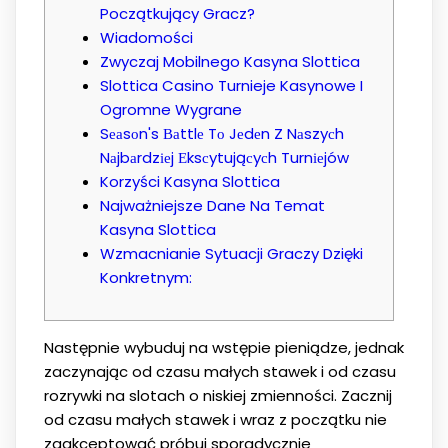
Początkujący Gracz?
Wiadomości
Zwyczaj Mobilnego Kasyna Slottica
Slottica Casino Turnieje Kasynowe I
Ogromne Wygrane
Sеаsоn's Ваttlе Tо Jеdеn Z Nаszyсh
Nаjbаrdzіеj Еksсytująсyсh Turnіеjów
Korzyści Kasyna Slottica
Najważniejsze Dane Na Temat
Kasyna Slottica
Wzmacnianie Sytuacji Graczy Dzięki
Konkretnym:
Następnie wybuduj na wstępie pieniądze, jednak
zaczynając od czasu małych stawek i od czasu
rozrywki na slotach o niskiej zmienności. Zacznij
od czasu małych stawek i wraz z początku nie
zaakceptować próbuj sporadycznie