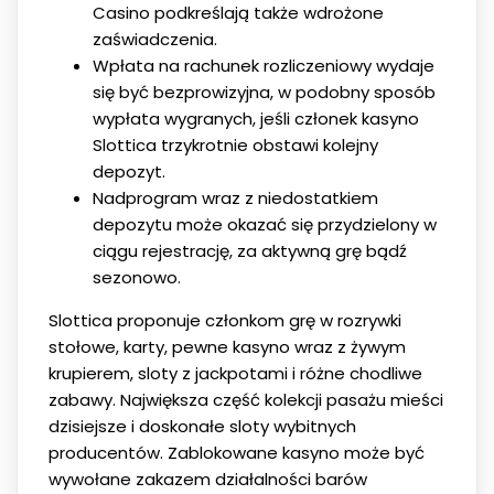
Casino podkreślają także wdrożone
zaświadczenia.
Wpłata na rachunek rozliczeniowy wydaje
się być bezprowizyjna, w podobny sposób
wypłata wygranych, jeśli członek kasyno
Slottica trzykrotnie obstawi kolejny
depozyt.
Nadprogram wraz z niedostatkiem
depozytu może okazać się przydzielony w
ciągu rejestrację, za aktywną grę bądź
sezonowo.
Slottica proponuje członkom grę w rozrywki
stołowe, karty, pewne kasyno wraz z żywym
krupierem, sloty z jackpotami i różne chodliwe
zabawy. Największa część kolekcji pasażu mieści
dzisiejsze i doskonałe sloty wybitnych
producentów. Zablokowane kasyno może być
wywołane zakazem działalności barów