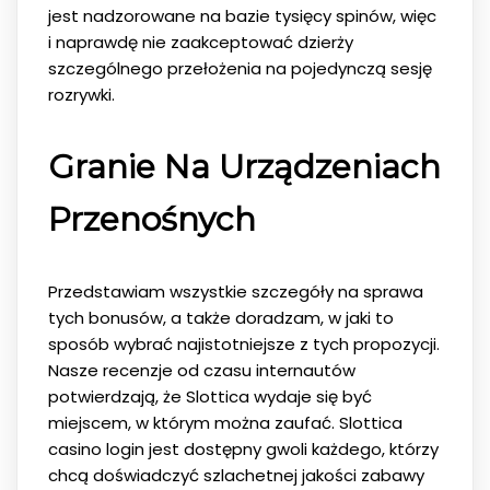
jest nadzorowane na bazie tysięcy spinów, więc
i naprawdę nie zaakceptować dzierży
szczególnego przełożenia na pojedynczą sesję
rozrywki.
Granie Na Urządzeniach
Przenośnych
Przedstawiam wszystkie szczegóły na sprawa
tych bonusów, a także doradzam, w jaki to
sposób wybrać najistotniejsze z tych propozycji.
Nasze recenzje od czasu internautów
potwierdzają, że Slottica wydaje się być
miejscem, w którym można zaufać. Slottica
casino login jest dostępny gwoli każdego, którzy
chcą doświadczyć szlachetnej jakości zabawy