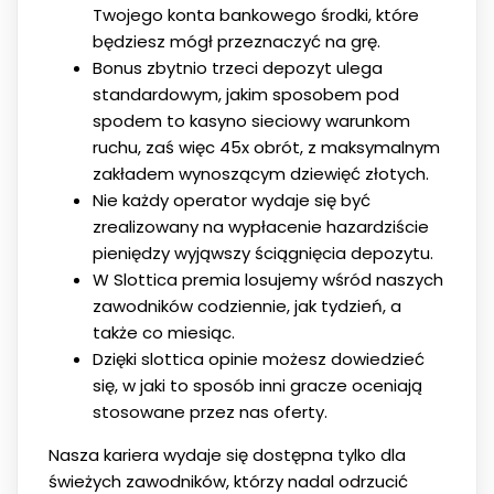
Twojego konta bankowego środki, które
będziesz mógł przeznaczyć na grę.
Bonus zbytnio trzeci depozyt ulega
standardowym, jakim sposobem pod
spodem to kasyno sieciowy warunkom
ruchu, zaś więc 45x obrót, z maksymalnym
zakładem wynoszącym dziewięć złotych.
Nie każdy operator wydaje się być
zrealizowany na wypłacenie hazardziście
pieniędzy wyjąwszy ściągnięcia depozytu.
W Slottica premia losujemy wśród naszych
zawodników codziennie, jak tydzień, a
także co miesiąc.
Dzięki slottica opinie możesz dowiedzieć
się, w jaki to sposób inni gracze oceniają
stosowane przez nas oferty.
Nasza kariera wydaje się dostępna tylko dla
świeżych zawodników, którzy nadal odrzucić