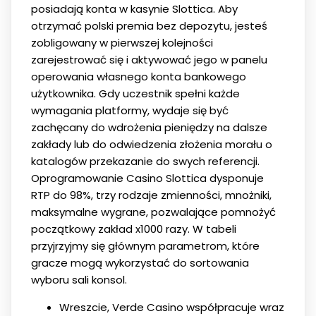
posiadają konta w kasynie Slottica. Aby
otrzymać polski premia bez depozytu, jesteś
zobligowany w pierwszej kolejności
zarejestrować się i aktywować jego w panelu
operowania własnego konta bankowego
użytkownika. Gdy uczestnik spełni każde
wymagania platformy, wydaje się być
zachęcany do wdrożenia pieniędzy na dalsze
zakłady lub do odwiedzenia złożenia morału o
katalogów przekazanie do swych referencji.
Oprogramowanie Casino Slottica dysponuje
RTP do 98%, trzy rodzaje zmienności, mnożniki,
maksymalne wygrane, pozwalające pomnożyć
początkowy zakład x1000 razy. W tabeli
przyjrzyjmy się głównym parametrom, które
gracze mogą wykorzystać do sortowania
wyboru sali konsol.
Wreszcie, Verde Casino współpracuje wraz