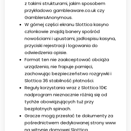
z takimi strukturami, jakim sposobem
przykładowo gambleaware.co.uk czy
GamblersAnonymous.
W górnej części ekranu Slottica kasyno
członkowie znajdą banery spośród
nowościami i upustami, jadłospisu kasyna,
przyciski rejestracji i logowania do
odwiedzenia opisie.
Format ten nie zaakceptować obciąża
urządzenia, nie frapuje pamięci,
zachowując bezpieczeństwo rozgrywki i
Slottica 36 stabilność płatności.
Reguły korzystania wraz z Slottica 10€
nadprogram nieznacznie różnią się od
tychże obowiązujących tuż przy
bezpłatnych spinach.
Gracze mogą przesłać te dokumenty za
pośrednictwem dedykowanej strony www
na witrynie domowej Slottica.