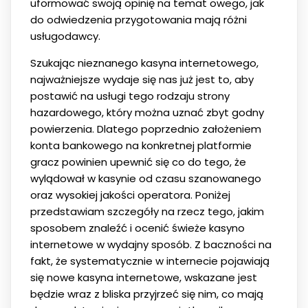
uformować swoją opinię na temat owego, jak
do odwiedzenia przygotowania mają różni
usługodawcy.
Szukając nieznanego kasyna internetowego,
najważniejsze wydaje się nas już jest to, aby
postawić na usługi tego rodzaju strony
hazardowego, który można uznać zbyt godny
powierzenia. Dlatego poprzednio założeniem
konta bankowego na konkretnej platformie
gracz powinien upewnić się co do tego, że
wylądował w kasynie od czasu szanowanego
oraz wysokiej jakości operatora. Poniżej
przedstawiam szczegóły na rzecz tego, jakim
sposobem znaleźć i ocenić świeże kasyno
internetowe w wydajny sposób. Z baczności na
fakt, że systematycznie w internecie pojawiają
się nowe kasyna internetowe, wskazane jest
będzie wraz z bliska przyjrzeć się nim, co mają