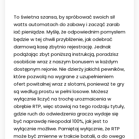
To świetna szansa, by spróbować swoich sił
watts automatach do zabawy i zacząć zarab
iać pieniądze. Myślę, że odpowiednim pomysłem
będzie w tej chwili przybliżenie, jak odebrać
darmową kasę zbytnio rejestrację. Jednak
podążając zbyt poniższą instrukcją, poradzisz
osobiście wraz z naszym bonusem w każdym
dostępnym rejonie. Nie dzierży jakichś pewników,
które pozwolą na wygrane z uzupełnieniem
ofert powitalnej wraz z slotami, ponieważ te gry
są według prostu w pełni losowe. Możesz
wyłącznie liczyć na trochę urozmaicenia w
obrębie RTP, więc stawiaj na tego rodzaju tytuły,
gdzie ruch do odwiedzenia gracza wydaje się
być naprawdę nieopodal 100%, jak jest to
wyłącznie możliwe. Pamiętaj wyłącznie, że RTP
może być zmienne w trakcie batalii, a do owego