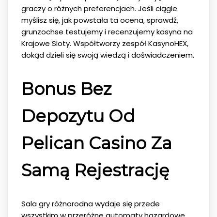
graczy o różnych preferencjach. Jeśli ciągle
myślisz się, jak powstała ta ocena, sprawdź,
grunzochse testujemy i recenzujemy kasyna na
Krajowe Sloty. Współtworzy zespół KasynoHEX,
dokąd dzieli się swoją wiedzą i doświadczeniem.
Воnus Bеz
Dероzуtu Оd
Реlісаn Саsіnо Zа
Sаmą Rеjеstrасję
Sala gry różnorodna wydaje się przede
wszystkim w przeróżne automaty hazardowe,