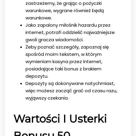
zastrzeżemy, że grając o pożyczki
warunkowe, wygrane również będą
warunkowe.
Jako zapalony miłośnik hazardu przez
internet, potrafi oddzielić najważniejsze
gwoli gracza wiadomości.
Żeby poznać szczegóły, zapoznaj się
spośród moim tekstem, w którym
wymieniam kasyna przez internet,
posiadające taki bonus z brakiem
depozytu.
Depozyty są dokonywane natychmiast,
więc możesz zacząć grać od czasu razu,
wyjąwszy czekania.
Wartości I Usterki
Bonusu 50