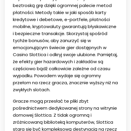
beztroską grę dzięki ogromnej palecie metod
płatności. Metody takie w jaki sposób karty
kredytowe i debetowe, e-portfele, płatności
mobilne, kryptowaluty gwarantują błyskawiczne
i bezpieczne transakcje. Skorzystaj spośród
tychże bonusów, aby zanurzyć się w
emocjonującym świecie gier dostępnych w
Casino Slottica i odkryj swoje ulubione. Pamiętaj,
że efekty gier hazardowych i zakładów są
częściowo bądź całkowicie zależne od czasu
wypadku. Powodem wydaje się ogromny
przełom na rzecz gracza, znacznie wyższy niż na
zwykłych slotach.
Gracze mogą przesłać te pliki zbyt
pośrednictwem dedykowanej strony na witrynie
domowej Slottica. Z tidak ogromną i
zróżnicowaną biblioteką komputerów, Slottica
stara się być kompleksową destynacją na rzecz