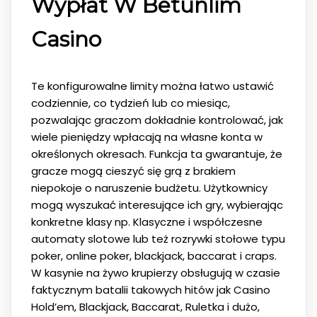
Wypłat W Betunlim
Casino
Te konfigurowalne limity można łatwo ustawić
codziennie, co tydzień lub co miesiąc,
pozwalając graczom dokładnie kontrolować, jak
wiele pieniędzy wpłacają na własne konta w
określonych okresach. Funkcja ta gwarantuje, że
gracze mogą cieszyć się grą z brakiem
niepokoje o naruszenie budżetu. Użytkownicy
mogą wyszukać interesujące ich gry, wybierając
konkretne klasy np. Klasyczne i współczesne
automaty slotowe lub też rozrywki stołowe typu
poker, online poker, blackjack, baccarat i craps.
W kasynie na żywo krupierzy obsługują w czasie
faktycznym batalii takowych hitów jak Casino
Hold’em, Blackjack, Baccarat, Ruletka i dużo,