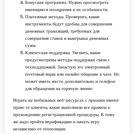
Бонусная программа. Нужно просмотреть
имеющиеся поощрения и их особенности.
Платежные методы. Проверить, какие
инструменты будут удобны для совершения
денежных траназкций, требуемых для
совершения ставок и выигрыша денежных
сумм.
Клиентская поддержка. Уяснить, какие
предусмотрены методы поддержки связи с
техподдержкой. Зачастую это электронный
почтовый ящик или онлайн-общение в чате. Но
может иметь место дополнительно и телефон
для обращения на горячую линию.
Играть на мобильных веб-ресурсах с призами имеют
право те клиенты, какие выполнили все правила к
прохождению регистрационной процедуры. К тому
же надо пройти верификацию и начать игру
независимо от геопозиции.