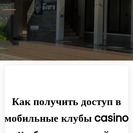
Как получить доступ в
мобильные клубы casino