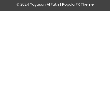
© 2024 Yayasan Al Fath |
PopularFX Theme