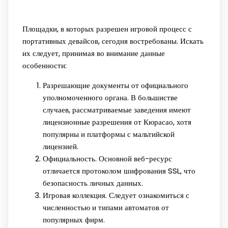
Площадки, в которых разрешен игровой процесс с
портативных девайсов, сегодня востребованы. Искать
их следует, принимая во внимание данные
особенности:
Разрешающие документы от официального
уполномоченного органа. В большистве
случаев, рассматриваемые заведения имеют
лицензионные разрешения от Кюрасао, хотя
популярны и платформы с мальтийской
лицензией.
Официальность. Основной веб-ресурс
отличается протоколом шифрования SSL, что
безопасность личных данных.
Игровая коллекция. Следует ознакомиться с
численностью и типами автоматов от
популярных фирм.