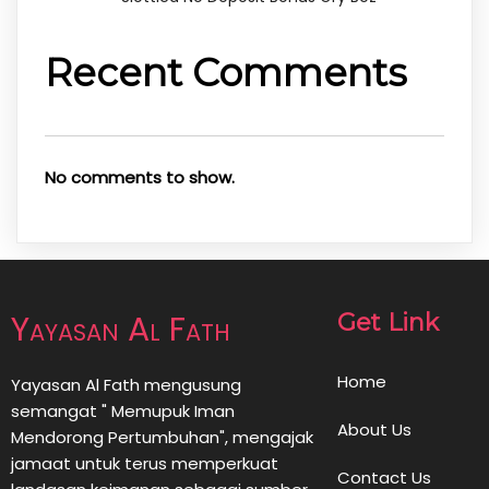
Recent Comments
No comments to show.
Yayasan Al Fath
Get Link
Home
Yayasan Al Fath mengusung
semangat " Memupuk Iman
About Us
Mendorong Pertumbuhan", mengajak
jamaat untuk terus memperkuat
Contact Us