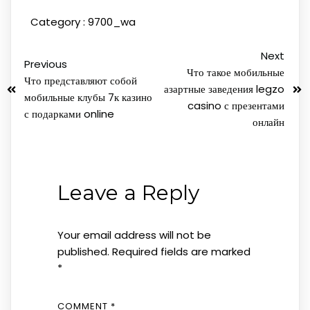
Category :
9700_wa
Next
Previous
Что такое мобильные
Что представляют собой
азартные заведения legzo
мобильные клубы 7к казино
casino с презентами
с подарками online
онлайн
Leave a Reply
Your email address will not be
published.
Required fields are marked
*
COMMENT
*