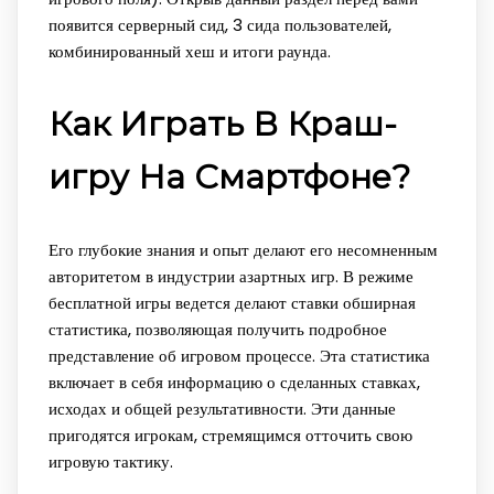
появится серверный сид, 3 сида пользователей,
комбинированный хеш и итоги раунда.
Как Играть В Краш-
игру На Смартфоне?
Его глубокие знания и опыт делают его несомненным
авторитетом в индустрии азартных игр. В режиме
бесплатной игры ведется делают ставки обширная
статистика, позволяющая получить подробное
представление об игровом процессе. Эта статистика
включает в себя информацию о сделанных ставках,
исходах и общей результативности. Эти данные
пригодятся игрокам, стремящимся отточить свою
игровую тактику.