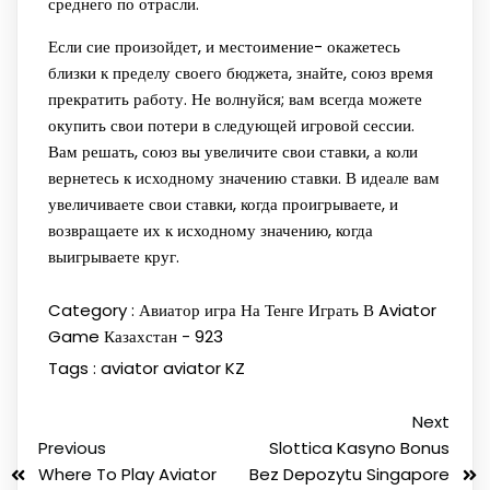
среднего по отрасли.
Если сие произойдет, и местоимение- окажетесь
близки к пределу своего бюджета, знайте, союз время
прекратить работу. Не волнуйся; вам всегда можете
окупить свои потери в следующей игровой сессии.
Вам решать, союз вы увеличите свои ставки, а коли
вернетесь к исходному значению ставки. В идеале вам
увеличиваете свои ставки, когда проигрываете, и
возвращаете их к исходному значению, когда
выигрываете круг.
Category :
Авиатор игра На Тенге Играть В Aviator
Game Казахстан - 923
Tags :
aviator
aviator KZ
Next
Previous
Slottica Kasyno Bonus
Where To Play Aviator
Bez Depozytu Singapore