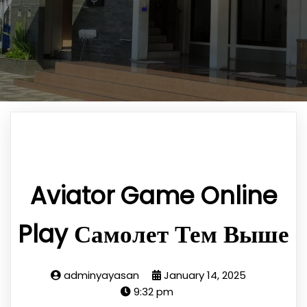
Aviator Game Online
Play Самолет Тем Выше
adminyayasan
January 14, 2025
9:32 pm