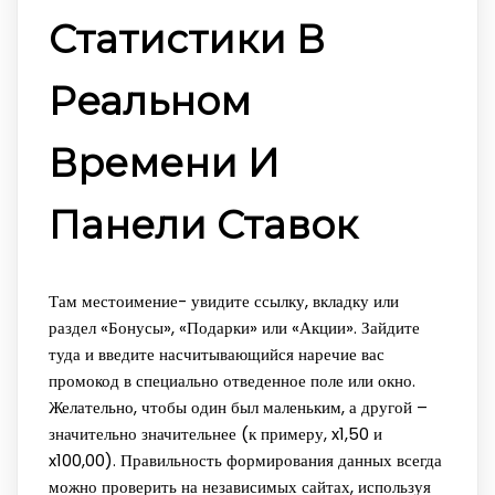
Статистики В
Реальном
Времени И
Панели Ставок
Там местоимение- увидите ссылку, вкладку или
раздел «Бонусы», «Подарки» или «Акции». Зайдите
туда и введите насчитывающийся наречие вас
промокод в специально отведенное поле или окно.
Желательно, чтобы один был маленьким, а другой –
значительно значительнее (к примеру, x1,50 и
x100,00). Правильность формирования данных всегда
можно проверить на независимых сайтах, используя