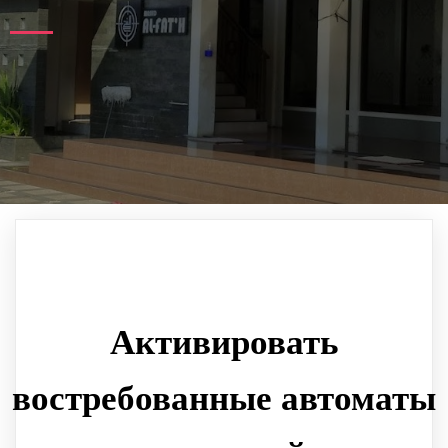
Активировать
востребованные автоматы