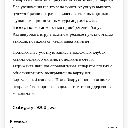
Для увеличения шанса заполучить крупную выплату
целесообразно сыграть в видеослоты с выгодными
функциями: рискованным турами, jackpots,
freespins, возможностью приобретения бонуса.
Активировать игру в платном режиме нужно с малых
взносов, потихоньку увеличивая капитал.
Подключайте учетную запись в надежных клубах
казино селектор онлайн, пополняйте счет и
загружайте лучшие справедливые аппараты платно с
обналичиванием выигрышей на карту или
виртуальный кошелек. При обнаружении сложностей
отправляйте запросы специалистам техподдержки в
живом чате.
Category :
9200_wa
Previous