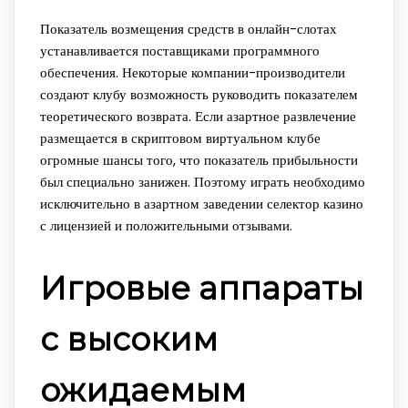
Показатель возмещения средств в онлайн-слотах
устанавливается поставщиками программного
обеспечения. Некоторые компании-производители
создают клубу возможность руководить показателем
теоретического возврата. Если азартное развлечение
размещается в скриптовом виртуальном клубе
огромные шансы того, что показатель прибыльности
был специально занижен. Поэтому играть необходимо
исключительно в азартном заведении селектор казино
с лицензией и положительными отзывами.
Игровые аппараты
с высоким
ожидаемым