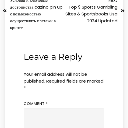
Условия и ключевые
Next
достоинства cazino pin up
Top 9 Sports Gambling
с возможностью
Sites & Sportsbooks Usa
осуществлять платежи в
2024 Updated
крипте
Leave a Reply
Your email address will not be
published.
Required fields are marked
*
COMMENT
*