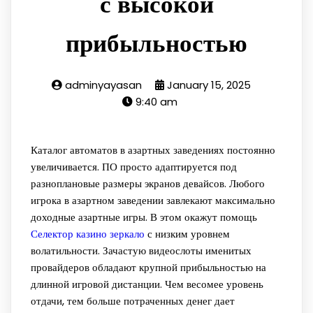
с высокой
прибыльностью
adminyayasan
January 15, 2025
9:40 am
Каталог автоматов в азартных заведениях постоянно
увеличивается. ПО просто адаптируется под
разноплановые размеры экранов девайсов. Любого
игрока в азартном заведении завлекают максимально
доходные азартные игры. В этом окажут помощь
Селектор казино зеркало
с низким уровнем
волатильности. Зачастую видеослоты именитых
провайдеров обладают крупной прибыльностью на
длинной игровой дистанции. Чем весомее уровень
отдачи, тем больше потраченных денег дает