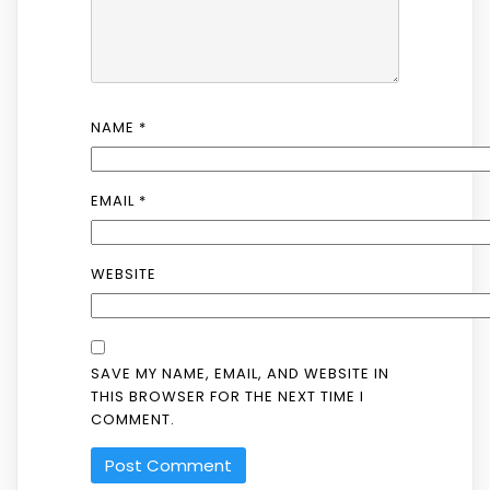
NAME
*
EMAIL
*
WEBSITE
SAVE MY NAME, EMAIL, AND WEBSITE IN
THIS BROWSER FOR THE NEXT TIME I
COMMENT.