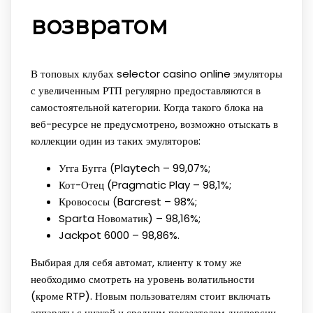
возвратом
В топовых клубах selector casino online эмуляторы
с увеличенным РТП регулярно предоставляются в
самостоятельной категории. Когда такого блока на
веб-ресурсе не предусмотрено, возможно отыскать в
коллекции один из таких эмуляторов:
Угга Бугга (Playtech – 99,07%;
Кот-Отец (Pragmatic Play – 98,1%;
Кровососы (Barcrest – 98%;
Sparta Новоматик) – 98,16%;
Jackpot 6000 – 98,86%.
Выбирая для себя автомат, клиенту к тому же
необходимо смотреть на уровень волатильности
(кроме RTP). Новым пользователям стоит включать
аппараты с низкой и средним показателем дисперсии.