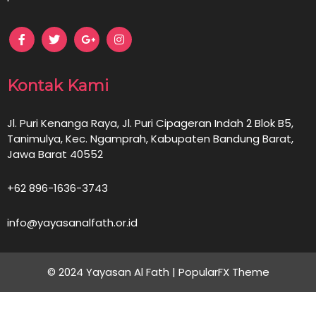
Kontak Kami
Jl. Puri Kenanga Raya, Jl. Puri Cipageran Indah 2 Blok B5,
Tanimulya, Kec. Ngamprah, Kabupaten Bandung Barat,
Jawa Barat 40552
+62 896-1636-3743
info@yayasanalfath.or.id
© 2024 Yayasan Al Fath |
PopularFX Theme