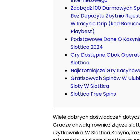
Internetowego
Zdobądź 100 Darmowych Sp
Bez Depozytu Zbytnio Rejes
W Kasynie Drip (kod Bonus
Playbest)
Podstawowe Dane O Kasyni
Slottica 2024
Gry Dostępne Obok Operat
Slottica
Najistotniejsze Gry Kasynow
Gratisowych Spinów W Ulub
Sloty W Slottica
Slottica Free Spins
Wiele dobrych doświadczeń dotyczy
Gracze chwalą również złącze slottic
użytkownika. W Slottica Kasyno, k