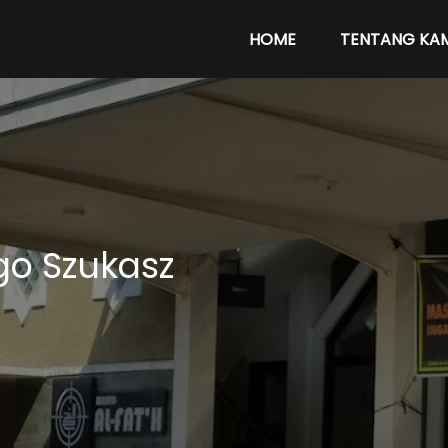
HOME
TENTANG KA
go Szukasz