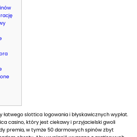
inów
trację
owy
e
ora
e
ione
 łatwego slottica logowania i błyskawicznych wypłat.
a casino, który jest ciekawy i przyjacielski gwoli
ażdy premia, w tymże 50 darmowych spinów zbyt