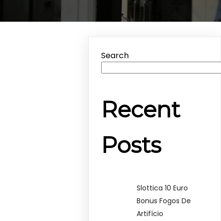
Search
Recent
Posts
Slottica 10 Euro
Bonus Fogos De
Artifício