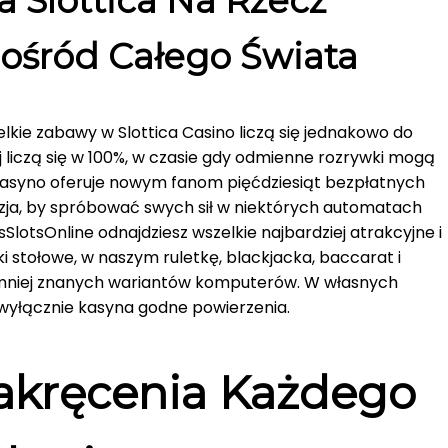
 Slottica Na Rzecz
śród Całego Świata
lkie zabawy w Slottica Casino liczą się jednakowo do
j liczą się w 100%, w czasie gdy odmienne rozrywki mogą
 Kasyno oferuje nowym fanom pięćdziesiąt bezpłatnych
azja, by spróbować swych sił w niektórych automatach
lotsOnline odnajdziesz wszelkie najbardziej atrakcyjne i
 stołowe, w naszym ruletkę, blackjacka, baccarat i
omniej znanych wariantów komputerów. W własnych
 wyłącznie kasyna godne powierzenia.
akręcenia Każdego