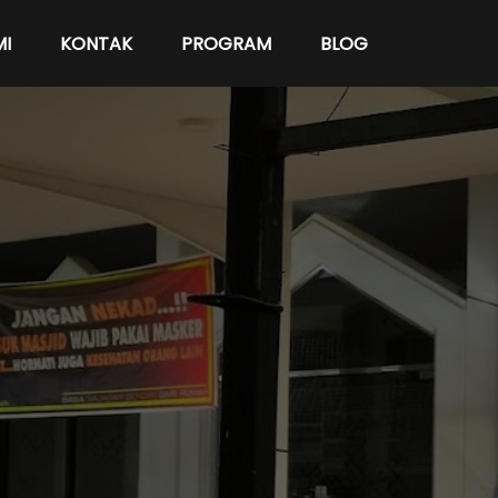
MI
KONTAK
PROGRAM
BLOG