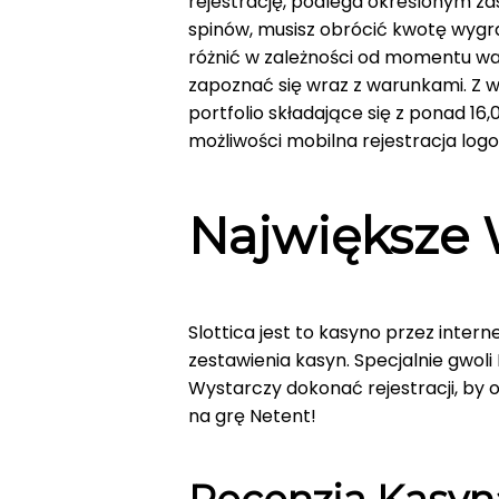
rejestrację, podlega określonym z
spinów, musisz obrócić kwotę wygra
różnić w zależności od momentu wa
zapoznać się wraz z warunkami. Z w
portfolio składające się z ponad 16,
możliwości mobilna rejestracja logo
Największe 
Slottica jest to kasyno przez inte
zestawienia kasyn. Specjalnie gwol
Wystarczy dokonać rejestracji, by
na grę Netent!