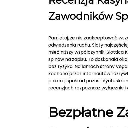
Recenzja Kasyna
Zawodników Spo
Pamiętaj, że nie zaakceptować wsze
odwiedzenia ruchu. Sloty najczęście
mieć niższy współczynnik. Slottica
spinów na zapisu. To doskonała ok
bez ryzyka. Na łamach strony VegasS
kochane przez internautów rozrywki
pokera, spośród pozostałych, skr
recenzjach rozpoznasz wyłącznie i
Bezpłatne Z