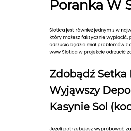
Poranka W S
Slotica jest również jednym z w na
który możesz faktycznie wypłacić,
odrzucić będzie miał problemów z
www Slotica w projekcie odrzucić z
Zdobądź Setka 
Wyjąwszy Depoz
Kasynie Sol (ko
Jeżeli potrzebujesz wypróbować za