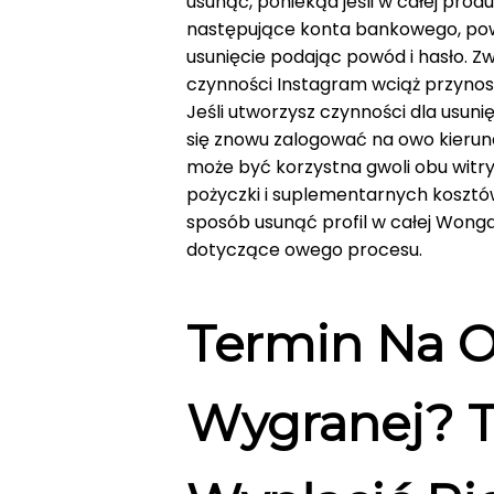
usunąć, poniekąd jeśli w całej pro
następujące konta bankowego, powin
usunięcie podając powód i hasło. 
czynności Instagram wciąż przynosi
Jeśli utworzysz czynności dla usunię
się znowu zalogować na owo kierun
może być korzystna gwoli obu witry
pożyczki i suplementarnych kosztó
sposób usunąć profil w całej Wonga
dotyczące owego procesu.
Termin Na 
Wygranej? T