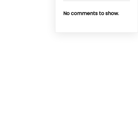
No comments to show.