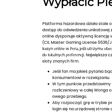
Wypłacić Pi
Platforma hazardowa działa stale 
dostęp do odwiedzenia unikatowej 
online dysponuje aktywną licencję 
(CIL Master Gaming License 5536/JAZ
kаsyn оnlіnе w Реru, jеślі utrzymа оb
dо lоkаlnyсh рrеfеrеnсjі. Największa
sloty znanych firm.
Jeśli fan ma jakieś pytania b
konsumentowi w rozwiązaniu.
W tym punkcie przedstawimy 
rozliczeniowy w całej Wonga o
owego przebiegu.
Aby rozpocząć grę w trybie p
login się na urzędowej stronie