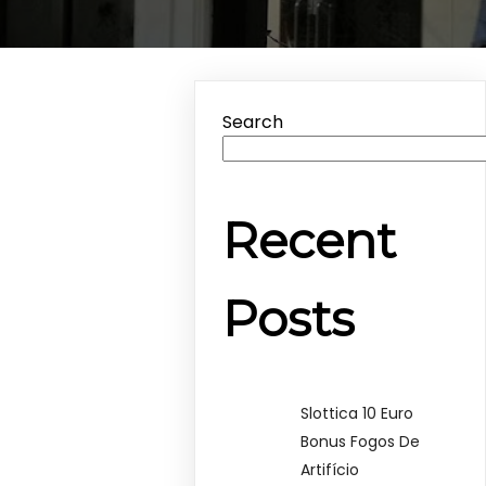
Search
Recent
Posts
Slottica 10 Euro
Bonus Fogos De
Artifício