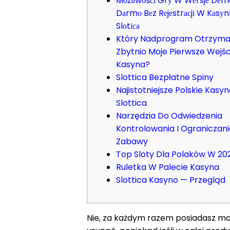
Mоżlіwоśсі Grу W Wеrsjе Dеm
Dаrmо Bеz Rеjеstrасjі W Kаsуn
Slоtіса
Który Nadprogram Otrzym
Zbytnio Moje Pierwsze Wejś
Kasyna?
Slottica Bezpłatne Spiny
Najistotniejsze Polskie Kasy
Slottica
Narzędzia Do Odwiedzenia
Kontrolowania I Ograniczan
Zabawy
Top Sloty Dla Polaków W 20
Ruletka W Palecie Kasyna
Slottica Kasyno — Przegląd
Nie, za każdym razem posiadasz mo