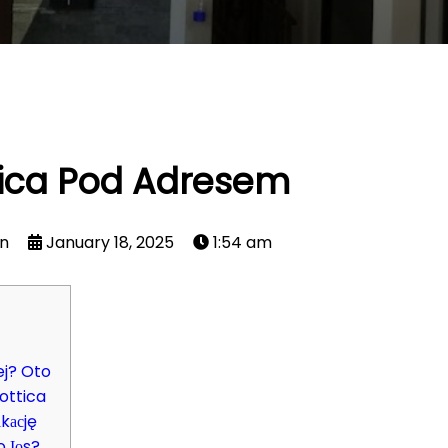
ttica Pod Adresem
n
January 18, 2025
1:54 am
j? Oto
ottica
іkасję
o Іоs?