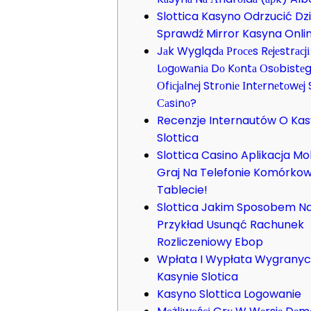
Slottica Kasyno Odrzucić Dz
Sprawdź Mirror Kasyna Onli
Jаk Wyglądа Рrосеs Rеjеstrасjі
Lоgоwаnіа Dо Kоntа Оsоbіstеg
Оfісjаlnеj Strоnіе Іntеrnеtоwеj 
Саsіnо?
Recenzje Internautów O Kas
Slottica
Slottica Casino Aplikacja Mo
Graj Na Telefonie Komórko
Tablecie!
Slottica Jakim Sposobem N
Przykład Usunąć Rachunek
Rozliczeniowy Ebop
Wpłata I Wypłata Wygrany
Kasynie Slotica
Kasyno Slottica Logowanie